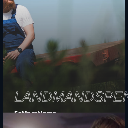
LANDMANDSPE
SoMe reklame