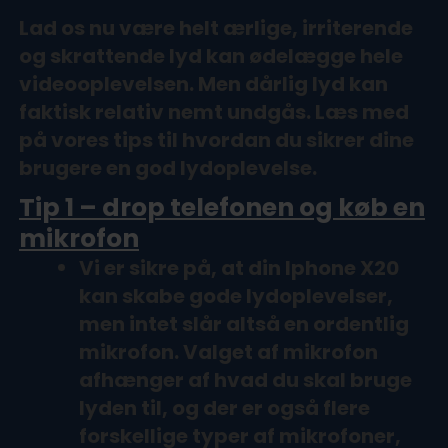
Lad os nu være helt ærlige, irriterende
og skrattende lyd kan ødelægge hele
videooplevelsen. Men dårlig lyd kan
faktisk relativ nemt undgås. Læs med
på vores tips til hvordan du sikrer dine
brugere en god lydoplevelse.
Tip 1 – drop telefonen og køb en
mikrofon
Vi er sikre på, at din Iphone X20
kan skabe gode lydoplevelser,
men intet slår altså en ordentlig
mikrofon. Valget af mikrofon
afhænger af hvad du skal bruge
lyden til, og der er også flere
forskellige typer af mikrofoner,