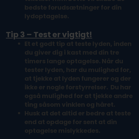
bedste forudsætninger for din
lydoptagelse.
Tip 3 – Test er vigtigt!
Et et godt tip at teste lyden, inden
du giver dig i kast med din tre
timers lange optagelse. Når du
tester lyden, har du mulighed for,
at tjekke at lyden fungerer og der
ikke er nogle forstyrrelser. Du har
også mulighed for at tjekke andre
ting såsom vinklen og håret.
Husk at det altid er bedre at teste
end at opdage for sent at din
optagelse mislykkedes.